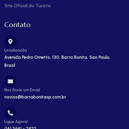
Site Oficial do Turista
Contato
Localização
Avenida Pedro Ometto, 130, Barra Bonita, Sao Paulo,
Brasil
Nos Envie um Email
navios@barrabonitasp.com.br
Ligue Agora!
(14) 3641 - 2422