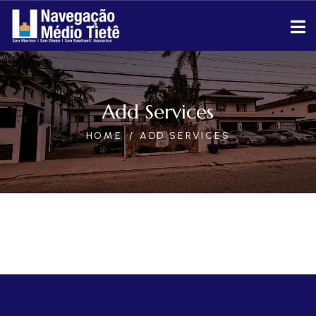
Add Services
HOME
ADD SERVICES