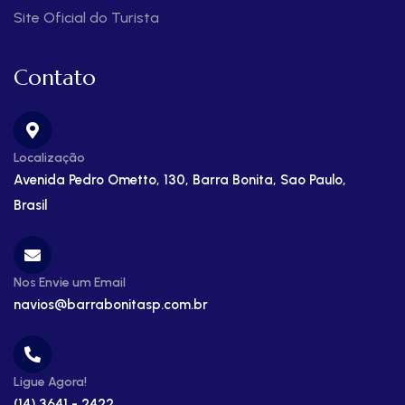
Site Oficial do Turista
Contato
Localização
Avenida Pedro Ometto, 130, Barra Bonita, Sao Paulo,
Brasil
Nos Envie um Email
navios@barrabonitasp.com.br
Ligue Agora!
(14) 3641 - 2422