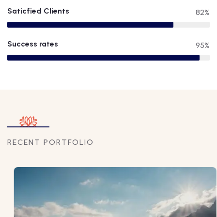
Saticfied Clients
82%
Success rates
95%
RECENT PORTFOLIO