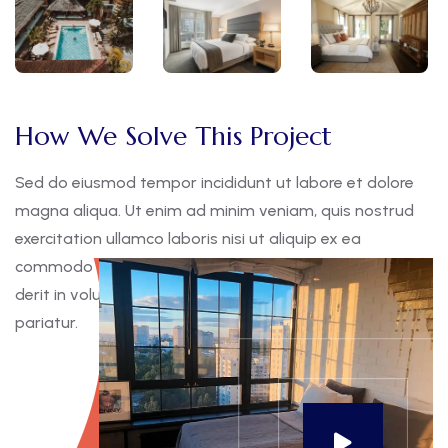
How We Solve This Project
Sed do eiusmod tempor incididunt ut labore et dolore
magna aliqua. Ut enim ad minim veniam, quis nostrud
exercitation ullamco laboris nisi ut aliquip ex ea
commodo consequat. Duis aute irure dolor in reprehen
derit in voluptate velit esse cillum dolore eu fugiat nulla
pariatur.