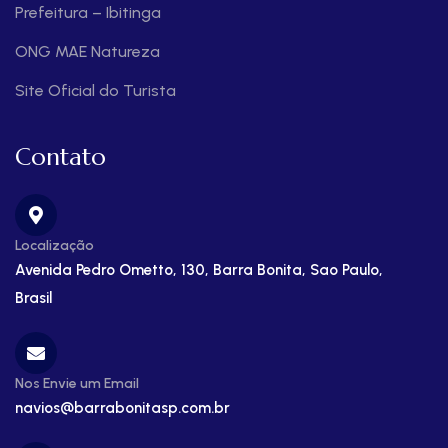
Prefeitura – Ibitinga
ONG MAE Natureza
Site Oficial do Turista
Contato
Localização
Avenida Pedro Ometto, 130, Barra Bonita, Sao Paulo,
Brasil
Nos Envie um Email
navios@barrabonitasp.com.br