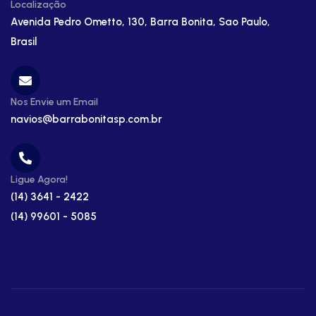
Localização
Avenida Pedro Ometto, 130, Barra Bonita, Sao Paulo,
Brasil
Nos Envie um Email
navios@barrabonitasp.com.br
Ligue Agora!
(14) 3641 - 2422
(14) 99601 - 5085