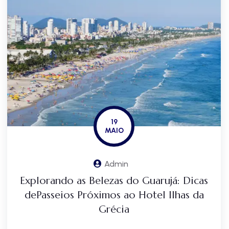
19
MAIO
Admin
Explorando as Belezas do Guarujá: Dicas
dePasseios Próximos ao Hotel Ilhas da
Grécia