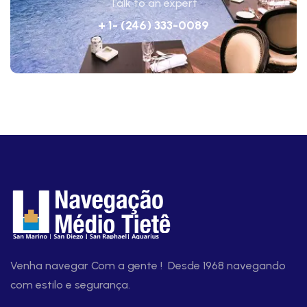
Talk to an expert
+ 1- (246) 333-0089
Venha navegar Com a gente ! Desde 1968 navegando
com estilo e segurança.