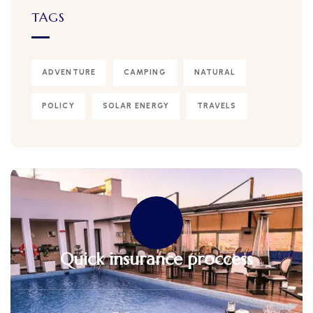
TAGS
ADVENTURE
CAMPING
NATURAL
POLICY
SOLAR ENERGY
TRAVELS
Quick insurance proccess