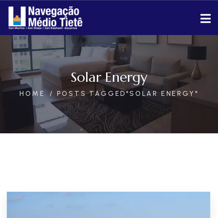
Solar Energy
HOME
POSTS TAGGED"SOLAR ENERGY"